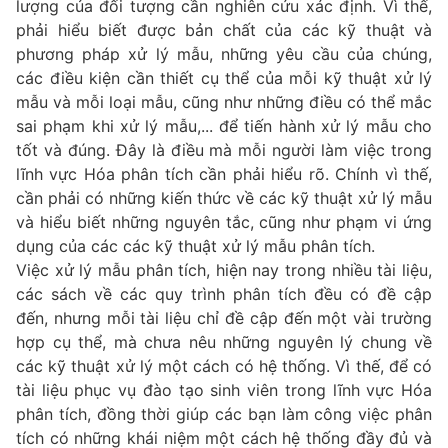
lượng của đối tượng cần nghiên cứu xác định. Vì thế,
phải hiểu biết được bản chất của các kỹ thuật và
phương pháp xử lý mẫu, những yêu cầu của chúng,
các điều kiện cần thiết cụ thể của mỗi kỹ thuật xử lý
mẫu và mỗi loại mẫu, cũng như những điều có thể mắc
sai phạm khi xử lý mẫu,... để tiến hành xử lý mẫu cho
tốt và đúng. Đây là điều mà mỗi người làm việc trong
lĩnh vực Hóa phân tích cần phải hiểu rõ. Chính vì thế,
cần phải có những kiến thức về các kỹ thuật xử lý mẫu
và hiểu biết những nguyên tắc, cũng như phạm vi ứng
dụng của các các kỹ thuật xử lý mẫu phân tích.
Việc xử lý mẫu phân tích, hiện nay trong nhiều tài liệu,
các sách về các quy trình phân tích đều có đề cập
đến, nhưng mỗi tài liệu chỉ đề cập đến một vài trường
hợp cụ thể, mà chưa nêu những nguyên lý chung về
các kỹ thuật xử lý một cách có hệ thống. Vì thế, để có
tài liệu phục vụ đào tạo sinh viên trong lĩnh vực Hóa
phân tích, đồng thời giúp các bạn làm công việc phân
tích có những khái niệm một cách hệ thống đầy đủ và