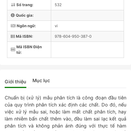
Số trang:
532
Quốc gia:
Ngôn ngữ:
vi
Mã ISBN:
978-604-950-387-0
Mã ISBN Điện
tử:
Mục lục
Giới thiệu
Chuẩn bị (xử lý) mẫu phân tích là công đoạn đầu tiên
của quy trình phân tích xác định các chất. Do đó, nếu
việc xử lý mẫu sai, hoặc làm mất chất phân tích, hay
làm nhiễm bẩn chất thêm vào, đều làm sai lạc kết quả
phân tích và không phản ánh đúng với thực tế hàm