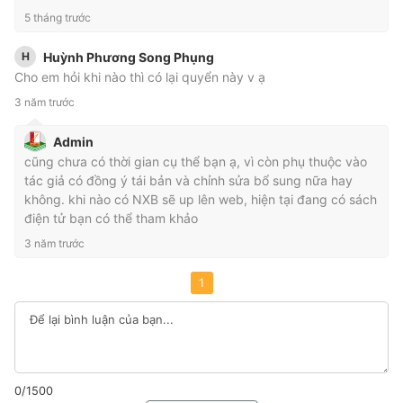
5 tháng trước
H
Huỳnh Phương Song Phụng
Cho em hỏi khi nào thì có lại quyển này v ạ
3 năm trước
Admin
cũng chưa có thời gian cụ thể bạn ạ, vì còn phụ thuộc vào
tác giả có đồng ý tái bản và chỉnh sửa bổ sung nữa hay
không. khi nào có NXB sẽ up lên web, hiện tại đang có sách
điện tử bạn có thể tham khảo
3 năm trước
1
0/1500