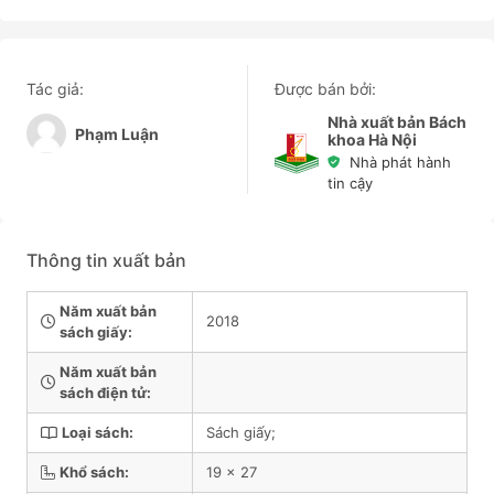
Tác giả:
Được bán bởi:
Nhà xuất bản Bách
Phạm Luận
khoa Hà Nội
Nhà phát hành
tin cậy
Thông tin xuất bản
Năm xuất bản
2018
sách giấy:
Năm xuất bản
sách điện tử:
Loại sách:
Sách giấy;
Khổ sách:
19 x 27