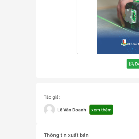
Đọ
Tác giả:
xem thêm
Lê Văn Doanh
Thông tin xuất bản