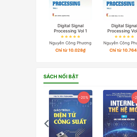
Digital Signal
Digital Signa
Processing Vol 1
Processing Vo
Nguyễn Công Phương
Nguyễn Công Ph
Chỉ từ 10.028₫
Chỉ từ 10.76
SÁCH NỔI BẬT
-20%
-20%
-