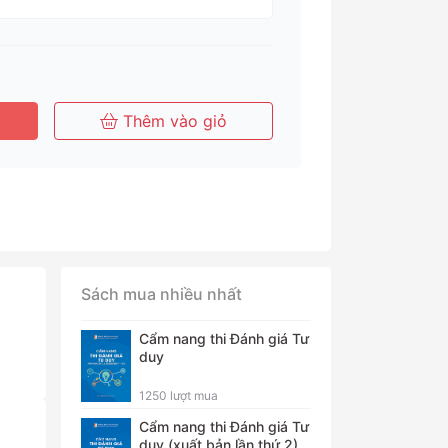
háng
Tháng
Tháng
Năm
Thêm vào giỏ
Sách mua nhiều nhất
Cẩm nang thi Đánh giá Tư
duy
1250 lượt mua
Cẩm nang thi Đánh giá Tư
duy (xuất bản lần thứ 2)