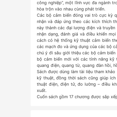
công nghiệp”, một lĩnh vực đa ngành tro
hòa trộn vào nhau cùng phát triển.
Các bộ cảm biến đóng vai trò cực kỳ q
nhận và đáp ứng theo các kích thích t
này thành các đại lượng điện và truyền 
nhận dạng, đánh giá và điều khiển mọi
cách có hệ thống kỹ thuật cảm biến theo
các mạch đo và ứng dụng của các bộ cảm
chú ý đi sâu giới thiệu các bộ cảm biến
bộ cảm biến mới với các tính năng kỹ 
quang điện, quang từ, quang đàn hồi, hồ
Sách được dùng làm tài liệu tham khảo 
kỹ thuật, đồng thời sách cũng giúp ích
thuật điện, điện tử, đo lường – điều k
xuất.
Cuốn sách gồm 17 chương được sắp xếp 