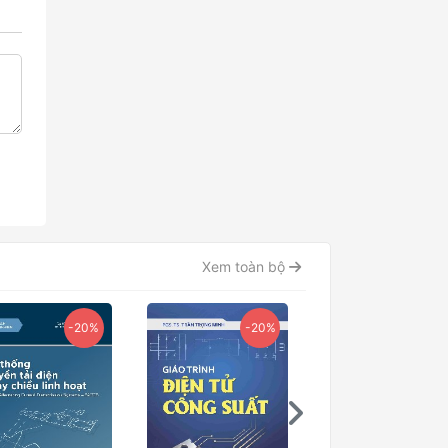
Xem toàn bộ
-20%
-20%