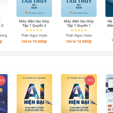
l
Máy điện tàu thủy
Máy điện tàu thủy
Hệ 
l 2
Tập 1 Quyển 2
Tập 1 Quyển 1
điệ
ương
Thân Ngọc Hoàn
Thân Ngọc Hoàn
4₫
Chỉ từ 10.000₫
Chỉ từ 12.880₫
20%
-20%