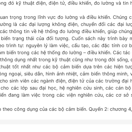
ng đó kỹ thuật điện, điện tử, điều khiển, đo lường và tin 
uan trọng trong lĩnh vực đo lường và điều khiển. Chúng 
hường là các đại lượng không điện, chuyển đổi các đại lư
các thông tin về hệ thống đo lường điều khiển, giúp chúng
 biến trạng thái của đối tượng. Cuốn sách này trình bày 
 trình tự: nguyên lý làm việc, cấu tạo, các đặc tính cơ b
 biến trong các hệ thống đo lường – điều khiển. Các tác 
 thông dụng nhất trong kỹ thuật cũng như trong đời sống, 
thuật tốt nhất như các bộ cảm biến dựa trên các hiện tư
ng ngoại, siêu dẫn, hình ảnh nhiệt, cảm biến thông minh, v.
cho sinh viên các ngành điện, điện tử của các trường đại 
 cho các lớp sau đại học, hệ nghiên cứu sinh, các cán bộ
hiển đang làm việc trong các viện nghiên cứu, các cơ sở 
theo công dụng của các bộ cảm biến. Quyển 2: chương 4,