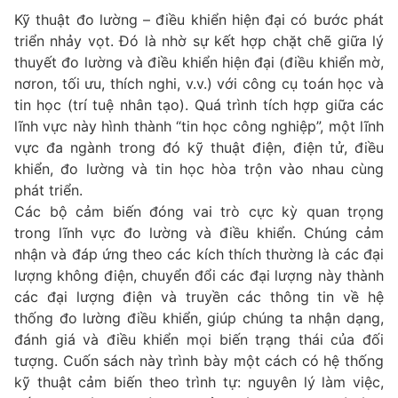
Kỹ thuật đo lường – điều khiển hiện đại có bước phát
triển nhảy vọt. Đó là nhờ sự kết hợp chặt chẽ giữa lý
thuyết đo lường và điều khiển hiện đại (điều khiển mờ,
nơron, tối ưu, thích nghi, v.v.) với công cụ toán học và
tin học (trí tuệ nhân tạo). Quá trình tích hợp giữa các
lĩnh vực này hình thành “tin học công nghiệp”, một lĩnh
vực đa ngành trong đó kỹ thuật điện, điện tử, điều
khiển, đo lường và tin học hòa trộn vào nhau cùng
phát triển.
Các bộ cảm biến đóng vai trò cực kỳ quan trọng
trong lĩnh vực đo lường và điều khiển. Chúng cảm
nhận và đáp ứng theo các kích thích thường là các đại
lượng không điện, chuyển đổi các đại lượng này thành
các đại lượng điện và truyền các thông tin về hệ
thống đo lường điều khiển, giúp chúng ta nhận dạng,
đánh giá và điều khiển mọi biến trạng thái của đối
tượng. Cuốn sách này trình bày một cách có hệ thống
kỹ thuật cảm biến theo trình tự: nguyên lý làm việc,