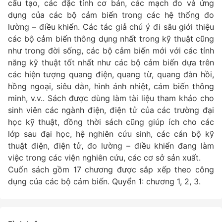
cấu tạo, các đặc tính cơ bản, các mạch đo và ứng
dụng của các bộ cảm biến trong các hệ thống đo
lường – điều khiển. Các tác giả chú ý đi sâu giới thiệu
các bộ cảm biến thông dụng nhất trong kỹ thuật cũng
như trong đời sống, các bộ cảm biến mới với các tính
năng kỹ thuật tốt nhất như các bộ cảm biến dựa trên
các hiện tượng quang điện, quang từ, quang đàn hồi,
hồng ngoại, siêu dẫn, hình ảnh nhiệt, cảm biến thông
minh, v.v.. Sách được dùng làm tài liệu tham khảo cho
sinh viên các ngành điện, điện tử của các trường đại
học kỹ thuật, đồng thời sách cũng giúp ích cho các
lớp sau đại học, hệ nghiên cứu sinh, các cán bộ kỹ
thuật điện, điện tử, đo lường – điều khiển đang làm
việc trong các viện nghiên cứu, các cơ sở sản xuất.
Cuốn sách gồm 17 chương được sắp xếp theo công
dụng của các bộ cảm biến. Quyển 1: chương 1, 2, 3.