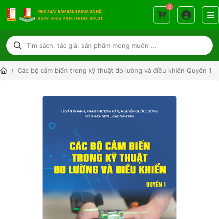
0
Các bộ cảm biến trong kỹ thuật đo lường và điều khiển Quyển 1