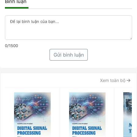
Bình luận
0/1500
Gửi bình luận
Xem toàn bộ