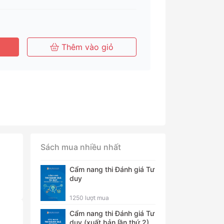
Tháng
Tháng
Năm
Thêm vào giỏ
Sách mua nhiều nhất
Cẩm nang thi Đánh giá Tư
duy
1250 lượt mua
Cẩm nang thi Đánh giá Tư
duy (xuất bản lần thứ 2)