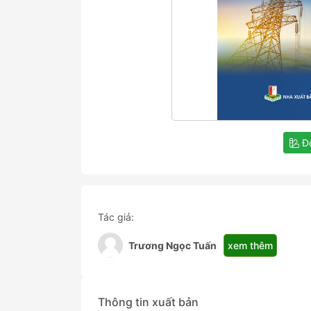
Đọ
Tác giả:
xem thêm
Trương Ngọc Tuấn
Thông tin xuất bản