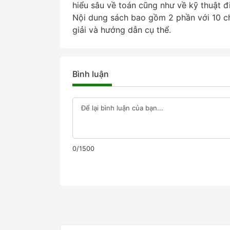
hiểu sâu về toán cũng như về kỹ thuật đ
Nội dung sách bao gồm 2 phần với 10 ch
giải và hướng dẫn cụ thể.
Bình luận
0/1500