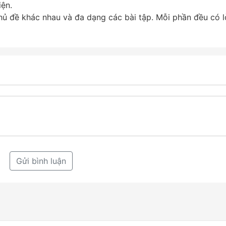
iện.
ủ đề khác nhau và đa dạng các bài tập. Mỗi phần đều có l
Gửi bình luận