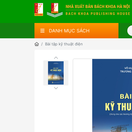
DANH MỤC SÁCH
Bài tập kỹ thuật điện