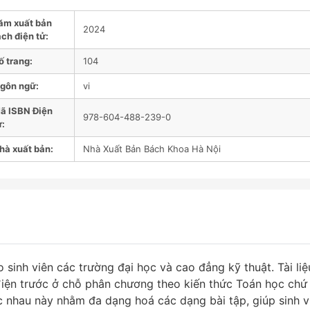
ăm xuất bản
2024
ch điện tử:
ố trang:
104
gôn ngữ:
vi
ã ISBN Điện
978-604-488-239-0
ử:
hà xuất bản:
Nhà Xuất Bản Bách Khoa Hà Nội
 sinh viên các trường đại học và cao đẳng kỹ thuật. Tài liệ
 điện trước ở chỗ phân chương theo kiến thức Toán học chứ
c nhau này nhằm đa dạng hoá các dạng bài tập, giúp sinh v