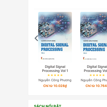
Digital Signal
Digital Signa
Processing Vol 1
Processing Vo
Nguyễn Công Phương
Nguyễn Công Ph
Chỉ từ 10.028₫
Chỉ từ 10.76
SÁCH NỔI BẬT