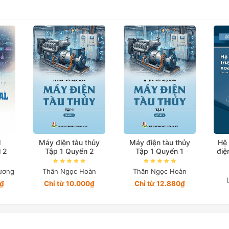
l
Máy điện tàu thủy
Máy điện tàu thủy
Hệ 
l 2
Tập 1 Quyển 2
Tập 1 Quyển 1
điệ
ương
Thân Ngọc Hoàn
Thân Ngọc Hoàn
4₫
Chỉ từ 10.000₫
Chỉ từ 12.880₫