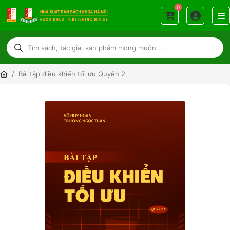
0
Bài tập điều khiển tối ưu Quyển 2