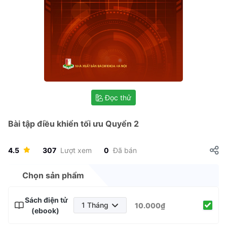
Đọc thử
Bài tập điều khiển tối ưu Quyển 2
4.5
307
Lượt xem
0
Đã bán
Chọn sản phẩm
Sách điện tử
1 Tháng
10.000₫
(ebook)
1 Tháng