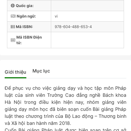
Quốc gia:
Ngôn ngữ:
vi
Mã ISBN:
978-604-488-653-4
Mã ISBN Điện
tử:
Mục lục
Giới thiệu
Để phục vụ cho việc giảng dạy và học tập môn Pháp
luật của sinh viên Trường Cao đẳng nghề Bách khoa
Hà Nội trong điều kiện hiện nay, nhóm giảng viên
giảng dạy môn học đã biên soạn cuốn Bài giảng Pháp
luật theo chương trình của Bộ Lao động – Thương binh
và Xã hội ban hành năm 2018.
Cuốn Bài giảng Pháp luật được biên soạn trên cơ sở