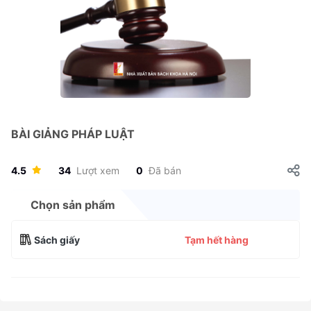
BÀI GIẢNG PHÁP LUẬT
4.5
34
Lượt xem
0
Đã bán
Chọn sản phẩm
Sách giấy
Tạm hết hàng