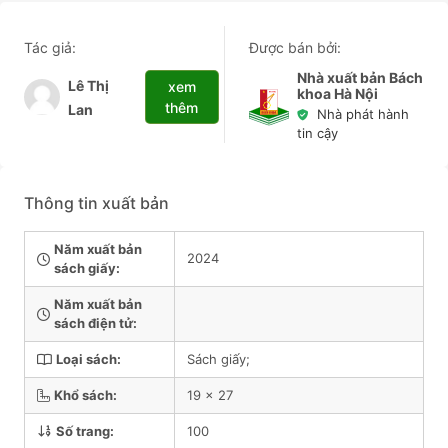
Tác giả:
Được bán bởi:
Nhà xuất bản Bách
Lê Thị
xem
khoa Hà Nội
thêm
Lan
Nhà phát hành
tin cậy
Thông tin xuất bản
Năm xuất bản
2024
sách giấy:
Năm xuất bản
sách điện tử:
Loại sách:
Sách giấy;
Khổ sách:
19 x 27
Số trang:
100