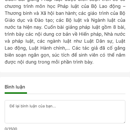
chương trình môn học Pháp luật của Bộ Lao động –
Thương binh và Xã hội ban hành; các giáo trình của Bộ
Giáo dục và Đào tạo; các Bộ luật và Ngành luật của
nước ta hiện nay. Cuốn bài giảng pháp luật gồm 8 bài,
trình bày các nội dung cơ bản về Hiến pháp, Nhà nước
và pháp luật, các ngành luật như Luật Dân sự, Luật
Lao động, Luật Hành chính,… Các tác giả đã cố gắng
biên soạn ngắn gọn, súc tích để sinh viên có thể nắm
được nội dung trong mỗi phần trình bày.
Bình luận
0/1500