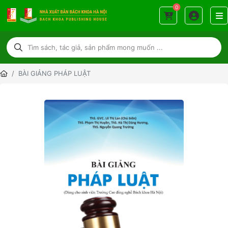
0
BÀI GIẢNG PHÁP LUẬT