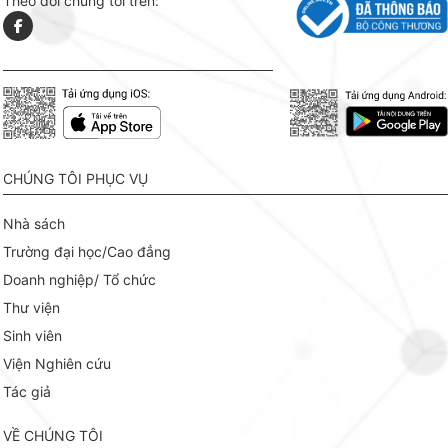
Theo dõi chúng tôi trên:
CHÚNG TÔI PHỤC VỤ
Nhà sách
Trường đại học/Cao đẳng
Doanh nghiệp/ Tổ chức
Thư viện
Sinh viên
Viện Nghiên cứu
Tác giả
VỀ CHÚNG TÔI