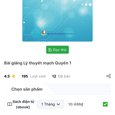
Đọc thử
Bài giảng Lý thuyết mạch Quyển 1
4.5
195
Lượt xem
12
Đã bán
Chọn sản phẩm
Sách điện tử
1 Tháng
10.488₫
(ebook)
1 Tháng