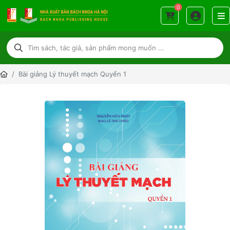
0
Bài giảng Lý thuyết mạch Quyển 1