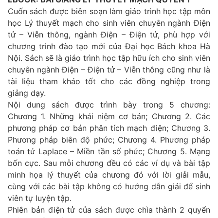
Cuốn sách được biên soạn làm giáo trình học tập môn
học Lý thuyết mạch cho sinh viên chuyên ngành Điện
tử – Viễn thông, ngành Điện – Điện tử, phù hợp với
chương trình đào tạo mới của Đại học Bách khoa Hà
Nội. Sách sẽ là giáo trình học tập hữu ích cho sinh viên
chuyên ngành Điện – Điện tử – Viễn thông cũng như là
tài liệu tham khảo tốt cho các đồng nghiệp trong
giảng dạy.
Nội dung sách được trình bày trong 5 chương:
Chương 1. Những khái niệm cơ bản; Chương 2. Các
phương pháp cơ bản phân tích mạch điện; Chương 3.
Phương pháp biên độ phức; Chương 4. Phương pháp
toán tử Laplace – Miền tần số phức; Chương 5. Mạng
bốn cực. Sau mỗi chương đều có các ví dụ và bài tập
minh họa lý thuyết của chương đó với lời giải mẫu,
cùng với các bài tập không có hướng dẫn giải để sinh
viên tự luyện tập.
Phiên bản điện tử của sách được chìa thành 2 quyển