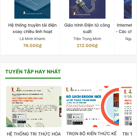
Hệ thống truyền tải điện
Giáo trình Điện tử công
Internet 
xoay chiều linh hoạt
suất
- Các chứ
Lã Minh Khánh
Trần Trọng Minh
Nguyễ
76.000₫
212.000₫
15
TUYỂN TẬP HAY NHẤT
TRỌN BỘ KIẾN THỨC KẾ
HỆ THỐNG TRI THỨC HÓA
TRI TH