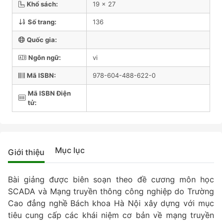
Khổ sách:
19 x 27
Số trang:
136
Quốc gia:
Ngôn ngữ:
vi
Mã ISBN:
978-604-488-622-0
Mã ISBN Điện
tử:
Mục lục
Giới thiệu
Bài giảng được biên soạn theo đề cương môn học
SCADA và Mạng truyền thông công nghiệp do Trường
Cao đẳng nghề Bách khoa Hà Nội xây dựng với mục
tiêu cung cấp các khái niệm cơ bản về mạng truyền