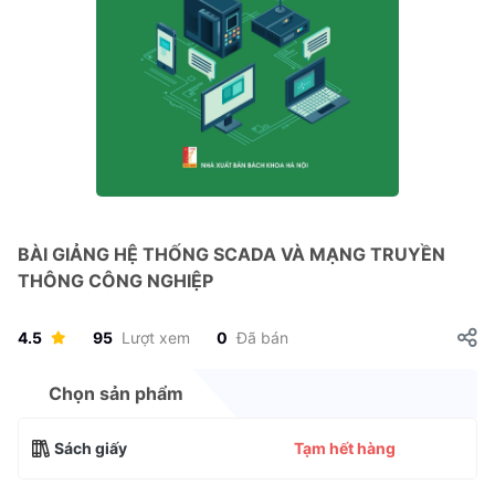
BÀI GIẢNG HỆ THỐNG SCADA VÀ MẠNG TRUYỀN
THÔNG CÔNG NGHIỆP
4.5
95
Lượt xem
0
Đã bán
Chọn sản phẩm
Sách giấy
Tạm hết hàng