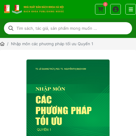
0
Nhập môn các phương pháp tối ưu Quyển 1