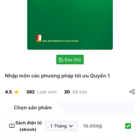
Đọc thử
Nhập môn các phương pháp tối ưu Quyển 1
4.5
382
Lượt xem
30
Đã bán
Chọn sản phẩm
Sách điện tử
1 Tháng
10.000₫
(ebook)
1 Tháng