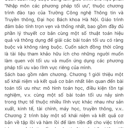
“Nhập môn các phương pháp tối ưu”, thuộc chương
trình đào tạo của Trường Công nghệ Thông tin và
Truyền thông, Đại học Bách khoa Hà Nội. Giáo trình
đảm bảo tính trọn vẹn và thống nhất, bao gồm đầy đủ
phần lý thuyết cơ bản cùng một số thuật toán hiệu
quả và thông dụng để giải các bài toán tối ưu có ràng
buộc và không ràng buộc. Cuốn sách đồng thời cũng
là tài liệu tham khảo hữu ích cho những người muốn
làm quen với tối ưu và muốn ứng dụng các phương
pháp tối ưu vào lĩnh vực riêng của mình.
Sách bao gồm năm chương. Chương 1 giới thiệu một
số khái niệm và kết quả cơ bản nhất liên quan đến bài
toán tối ưu như: mô hình toán học, điều kiện tồn tại
nghiệm, v.v. cùng một số bài toán tối ưu nảy sinh
trong thực tế thuộc nhiều lĩnh vực khác nhau như sản
xuất, kinh tế, tài chính, máy học, truyền thông, v.v..
Chương 2 trình bày một số khái niệm và kết quả cơ
bản về tập lồi và hàm lồi để làm tiền đề cho việc trình