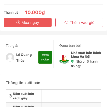
3 Tháng
6 Tháng
10.000₫
Thành tiền
3 Năm
Mua ngay
Thêm vào giỏ
Tác giả:
Được bán bởi:
Nhà xuất bản Bách
Lê Quang
xem
khoa Hà Nội
thêm
Thủy
Nhà phát hành
tin cậy
Thông tin xuất bản
Năm xuất bản
sách giấy:
Năm xuất bản