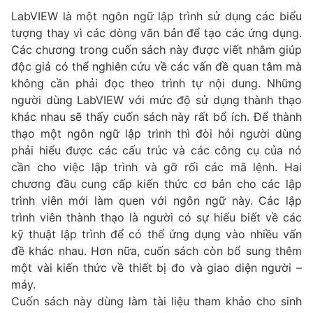
LabVIEW là một ngôn ngữ lập trình sử dụng các biểu
tượng thay vì các dòng văn bản để tạo các ứng dụng.
Các chương trong cuốn sách này được viết nhằm giúp
độc giả có thể nghiên cứu về các vấn đề quan tâm mà
không cần phải đọc theo trình tự nội dung. Những
người dùng LabVIEW với mức độ sử dụng thành thạo
khác nhau sẽ thấy cuốn sách này rất bổ ích. Để thành
thạo một ngôn ngữ lập trình thì đòi hỏi người dùng
phải hiểu được các cấu trúc và các công cụ của nó
cần cho việc lập trình và gỡ rối các mã lệnh. Hai
chương đầu cung cấp kiến thức cơ bản cho các lập
trình viên mới làm quen với ngôn ngữ này. Các lập
trình viên thành thạo là người có sự hiểu biết về các
kỹ thuật lập trình để có thể ứng dụng vào nhiều vấn
đề khác nhau. Hơn nữa, cuốn sách còn bổ sung thêm
một vài kiến thức về thiết bị đo và giao diện người –
máy.
Cuốn sách này dùng làm tài liệu tham khảo cho sinh