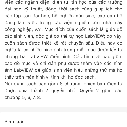
viên các ngành điện, điện tử, tin học của các trường
đại học kỹ thuật, đồng thời sách cũng giúp ích cho
các lớp sau đại học, hệ nghiên cứu sinh, các cán bộ
đang làm việc trong các viện nghiên cứu, nhà máy
công nghiệp, v.v.. Mục đích của cuốn sách là giúp đỡ
các sinh viên, độc giả có thể tự học LabVIEW; do vậy,
cuốn sách được thiết kế rất chuyên sâu. Điều này có
nghĩa là có nhiều hình ảnh trong mỗi mục được lấy từ
những bài LabVIEW điển hình. Các hình vẽ bao gồm
các đề mục và chỉ dẫn phụ được thêm vào các hình
ảnh LabVIEW để giúp sinh viên hiểu những thứ mà họ
thấy trên màn hình vi tính khi họ đọc sách.
Nội dung sách bao gồm 8 chương, phiên bản điện tử
được chia thành 2 quyển nhỏ. Quyển 2 gồm các
chương 5, 6, 7, 8.
Bình luận