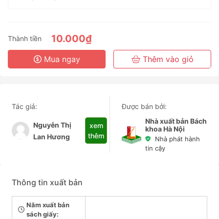
1 Tháng
3 Tháng
6 Tháng
10.000₫
Thành tiền
3 Năm
Mua ngay
Thêm vào giỏ
Tác giả:
Được bán bởi:
Nhà xuất bản Bách
Nguyễn Thị
xem
khoa Hà Nội
thêm
Lan Hương
Nhà phát hành
tin cậy
Thông tin xuất bản
Năm xuất bản
sách giấy: