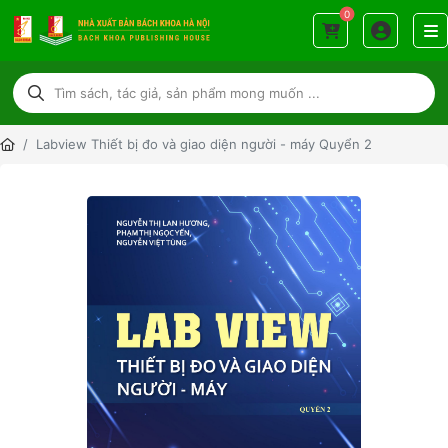
0
Labview Thiết bị đo và giao diện người - máy Quyển 2