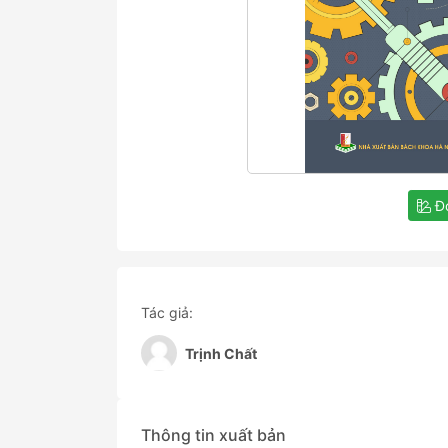
Đọ
Tác giả:
Trịnh Chất
Thông tin xuất bản