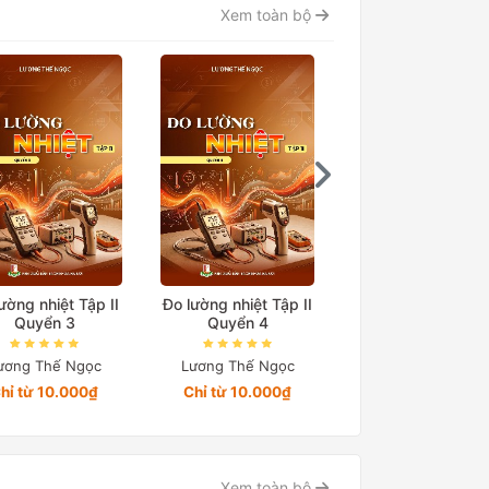
Xem toàn bộ
ường nhiệt Tập II
Đo lường nhiệt Tập II
Đo lường nhiệt Tập
Quyển 3
Quyển 4
Quyển 5
ương Thế Ngọc
Lương Thế Ngọc
Lương Thế Ngọc
hỉ từ 10.000₫
Chỉ từ 10.000₫
Chỉ từ 24.564₫
Xem toàn bộ