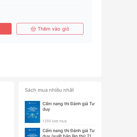
Tháng
Tháng
Năm
Thêm vào giỏ
Sách mua nhiều nhất
Cẩm nang thi Đánh giá Tư
duy
1250 lượt mua
Cẩm nang thi Đánh giá Tư
duy (xuất bản lần thứ 2)