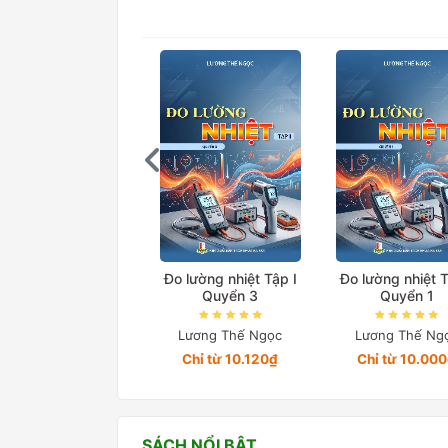
Đo lường nhiệt Tập I
Đo lường nhiệt T
Quyển 3
Quyển 1
Lương Thế Ngọc
Lương Thế Ng
Chỉ từ 10.120₫
Chỉ từ 10.00
SÁCH NỔI BẬT