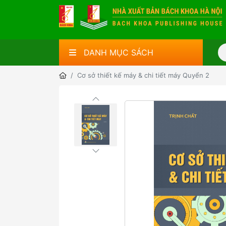
DANH MỤC SÁCH
Cơ sở thiết kế máy & chi tiết máy Quyển 2