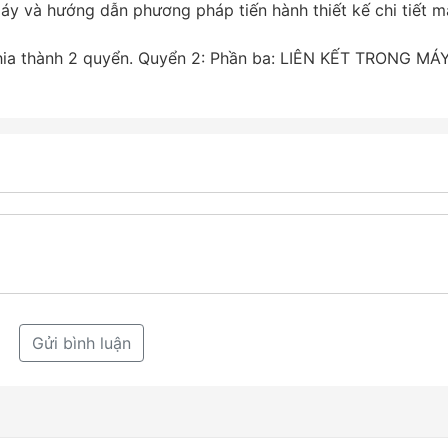
máy và hướng dẫn phương pháp tiến hành thiết kế chi tiết 
hia thành 2 quyển. Quyển 2: Phần ba: LIÊN KẾT TRONG MÁ
Gửi bình luận