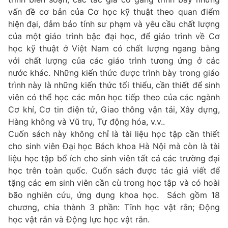
vấn đề cơ bản của Cơ học kỹ thuật theo quan điểm
hiện đại, đảm bảo tính sư phạm và yêu cầu chất lượng
của một giáo trình bậc đại học, để giáo trình về Cơ
học kỹ thuật ở Việt Nam có chất lượng ngang bằng
với chất lượng của các giáo trình tương ứng ở các
nước khác. Những kiến thức được trình bày trong giáo
trình này là những kiến thức tối thiểu, cần thiết để sinh
viên có thể học các môn học tiếp theo của các ngành
Cơ khí, Cơ tin điện tử, Giao thông vận tải, Xây dựng,
Hàng không và Vũ trụ, Tự động hóa, v.v..
Cuốn sách này không chỉ là tài liệu học tập cần thiết
cho sinh viên Đại học Bách khoa Hà Nội mà còn là tài
liệu học tập bổ ích cho sinh viên tất cả các trường đại
học trên toàn quốc. Cuốn sách được tác giả viết để
tặng các em sinh viên cần cù trong học tập và có hoài
bão nghiên cứu, ứng dụng khoa học. Sách gồm 18
chương, chia thành 3 phần: Tĩnh học vật rắn; Động
học vật rắn và Động lực học vật rắn.