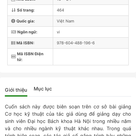
Số trang:
464
Quốc gia:
Việt Nam
Ngôn ngữ:
vi
Mã ISBN:
978-604-488-196-6
Mã ISBN Điện
tử:
Mục lục
Giới thiệu
Cuốn sách này được biên soạn trên cơ sở bài giảng
Cơ học kỹ thuật của tác giả dùng để giảng dạy cho
sinh viên Đại học Bách khoa Hà Nội trong nhiều năm
và cho nhiều ngành kỹ thuật khác nhau. Trong quá
trình biên soạn, các tác giả cố gắng trình bày những