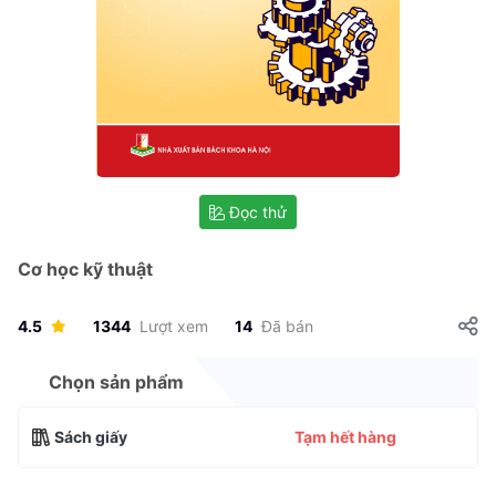
Đọc thử
Cơ học kỹ thuật
4.5
1344
Lượt xem
14
Đã bán
Chọn sản phẩm
Sách giấy
Tạm hết hàng