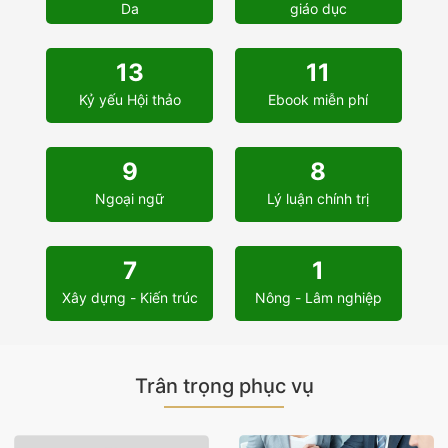
Da
giáo dục
13
11
Kỷ yếu Hội thảo
Ebook miễn phí
9
8
Ngoại ngữ
Lý luận chính trị
7
1
Xây dựng - Kiến trúc
Nông - Lâm nghiệp
Trân trọng phục vụ