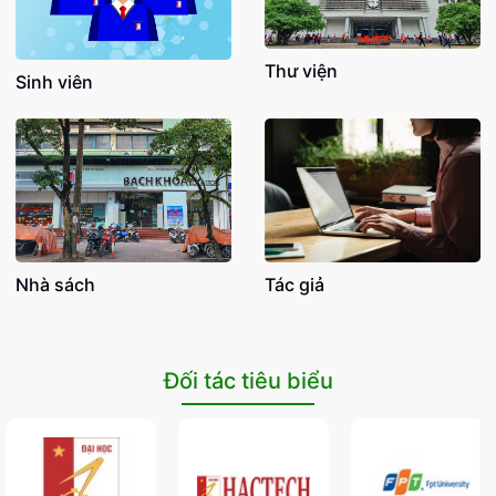
Thư viện
Sinh viên
Nhà sách
Tác giả
Đối tác tiêu biểu