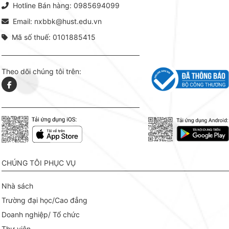
Hotline Bán hàng: 0985694099
Email: nxbbk@hust.edu.vn
Mã số thuế: 0101885415
Theo dõi chúng tôi trên:
CHÚNG TÔI PHỤC VỤ
Nhà sách
Trường đại học/Cao đẳng
Doanh nghiệp/ Tổ chức
Thư viện