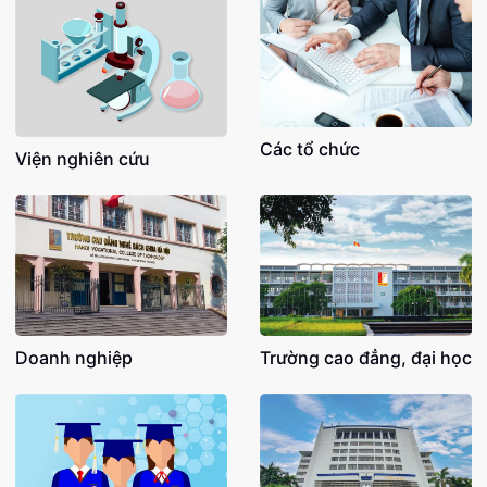
Các tổ chức
Viện nghiên cứu
Doanh nghiệp
Trường cao đẳng, đại học